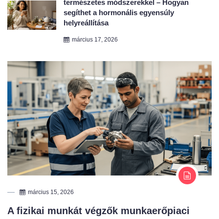
március 17, 2026
március 15, 2026
A fizikai munkát végzők munkaerőpiaci
helyzete 2026-ban: kihívások és
alkalmazkodási stratégiák