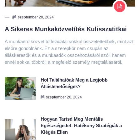
A Sikeres Munkaközvetítés Kulisszatitkai
A munkaerő közvetítő feladatai sokkal összetettebbek, mint azt
elsőre gondolnánk. Ez a szerepkör nem csupán az
álláskeresők és a munkaadók összehozásáról szól, hanem
ennél sokkal többről: a megfelelő személy megtalálásáról,
Hol Találhatóak Meg a Legjobb
Álláslehetőségek?
szeptember 20, 2024
Hogyan Tartsd Meg Mentális
Egészségedet: Hatékony Stratégiák a
Kiégés Ellen
szeptember 17, 2024