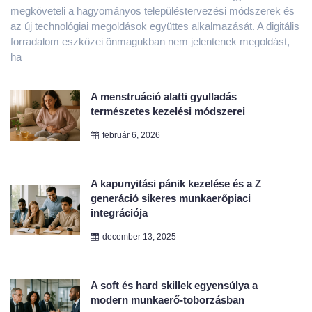
ha
A menstruáció alatti gyulladás
természetes kezelési módszerei
február 6, 2026
A kapunyitási pánik kezelése és a Z
generáció sikeres munkaerőpiaci
integrációja
december 13, 2025
A soft és hard skillek egyensúlya a
modern munkaerő-toborzásban
október 20, 2025