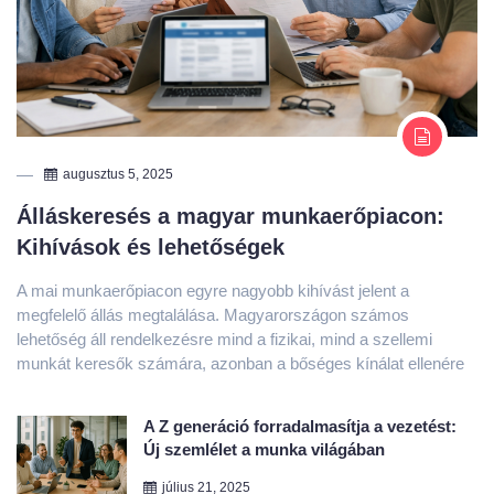
augusztus 5, 2025
Álláskeresés a magyar munkaerőpiacon:
Kihívások és lehetőségek
A mai munkaerőpiacon egyre nagyobb kihívást jelent a
megfelelő állás megtalálása. Magyarországon számos
lehetőség áll rendelkezésre mind a fizikai, mind a szellemi
munkát keresők számára, azonban a bőséges kínálat ellenére
A Z generáció forradalmasítja a vezetést:
Új szemlélet a munka világában
július 21, 2025
Hogyan kezeljük a mindennapi stresszt: