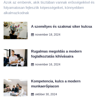
A személyes és szakmai siker kulcsa
november 18, 2024
Rugalmas megoldás a modern
foglalkoztatás kihívásaira
november 16, 2024
Kompetencia, kulcs a modern
munkaerőpiacon
október 30, 2024
Hogyan segíthet a mentális erő a
győzelem elérésében?