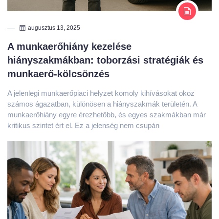
A munkaerőhiány kezelése
hiányszakmákban: toborzási stratégiák és
munkaerő-kölcsönzés
A jelenlegi munkaerőpiaci helyzet komoly kihívásokat okoz
számos ágazatban, különösen a hiányszakmák területén. A
munkaerőhiány egyre érezhetőbb, és egyes szakmákban már
kritikus szintet ért el. Ez a jelenség nem csupán