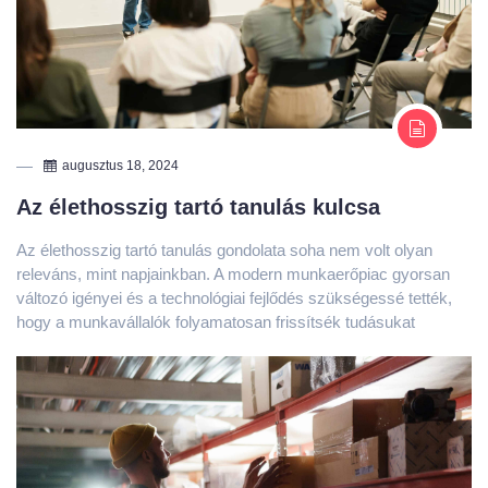
augusztus 18, 2024
Az élethosszig tartó tanulás kulcsa
Az élethosszig tartó tanulás gondolata soha nem volt olyan
releváns, mint napjainkban. A modern munkaerőpiac gyorsan
változó igényei és a technológiai fejlődés szükségessé tették,
hogy a munkavállalók folyamatosan frissítsék tudásukat