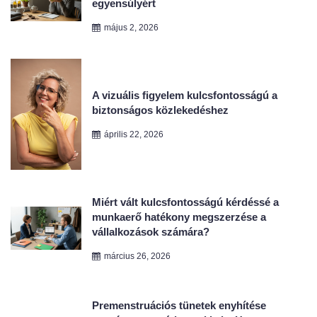
A vizuális figyelem kulcsfontosságú a
biztonságos közlekedéshez
április 22, 2026
Miért vált kulcsfontosságú kérdéssé a
munkaerő hatékony megszerzése a
vállalkozások számára?
március 26, 2026
Premenstruációs tünetek enyhítése
természetes módszerekkel – Hogyan
segíthet a hormonális egyensúly
helyreállítása