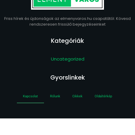
Friss hírek és újdonságok az elmenyvaros.hu csapatától. Kövesd
rendszeresen frissülő bejegyzéseinket
Kategóriák
Uncategorized
Gyorslinkek
Kapcsolat
Rólunk
Cikkek
Oldaltérkép