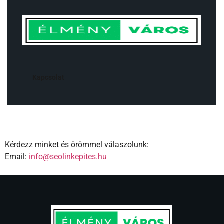
Kapcsolat
Kérdezz minket és örömmel válaszolunk:
Email:
info@seolinkepites.hu