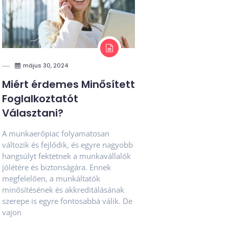
május 30, 2024
Miért érdemes Minősített
Foglalkoztatót
Választani?
A munkaerőpiac folyamatosan
változik és fejlődik, és egyre nagyobb
hangsúlyt fektetnek a munkavállalók
jólétére és biztonságára. Ennek
megfelelően, a munkáltatók
minősítésének és akkreditálásának
szerepe is egyre fontosabbá válik. De
vajon