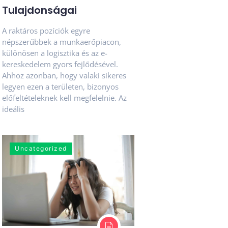
Tulajdonságai
A raktáros pozíciók egyre
népszerűbbek a munkaerőpiacon,
különösen a logisztika és az e-
kereskedelem gyors fejlődésével.
Ahhoz azonban, hogy valaki sikeres
legyen ezen a területen, bizonyos
előfeltételeknek kell megfelelnie. Az
ideális
Uncategorized