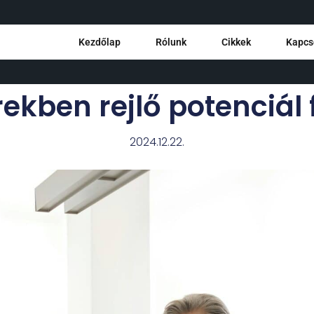
Kezdőlap
Rólunk
Cikkek
Kapcs
kben rejlő potenciál 
2024.12.22.