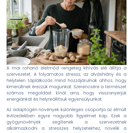
A mai rohanó életmód rengeteg kihívás elé állítja a
szervezetet. A folyamatos stressz, az alváshiány és a
helytelen táplálkozás mind hozzájárulnak ahhoz, hogy
kimerültnek érezzük magunkat. Szerencsére a természet
számos megoldást kínál arra, hogy visszanyerjük
energiánkat és helyreállítsuk egyensúlyunkat.
Az adaptogén növények különleges csoportja az elmúlt
évtizedekben egyre nagyobb figyelmet kap. Ezek a
gyógynövények segítenek a szervezetnek
alkalmazkodni a stresszes helyzetekhez, növelik a