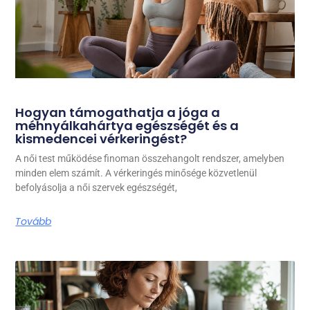
Hogyan támogathatja a jóga a
méhnyálkahártya egészségét és a
kismedencei vérkeringést?
A női test működése finoman összehangolt rendszer, amelyben
minden elem számít. A vérkeringés minősége közvetlenül
befolyásolja a női szervek egészségét,
Tovább