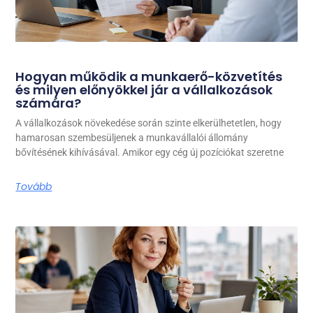
Hogyan működik a munkaerő-közvetítés
és milyen előnyökkel jár a vállalkozások
számára?
A vállalkozások növekedése során szinte elkerülhetetlen, hogy
hamarosan szembesüljenek a munkavállalói állomány
bővítésének kihívásával. Amikor egy cég új pozíciókat szeretne
Tovább