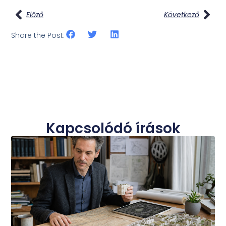
Előző
Következő
Share the Post:
Kapcsolódó írások