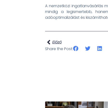
A nemzetközi ingatlanvásárlás 
mindig a legismertebb, hanem 
adóoptimalizálást és kiszámítható
Előző
Share the Post: