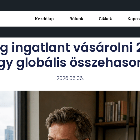
Kezdőlap
Rólunk
Cikkek
Kapcs
eg ingatlant vásárolni
gy globális összehason
2026.06.06.