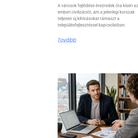
A városok fejlődése évezredek óta kíséri a
emberi civilizációt, ám a jelenlegi korszak
teljesen új kihívásokat támaszt a
településfejlesztéssel kapcsolatban.
Tovább