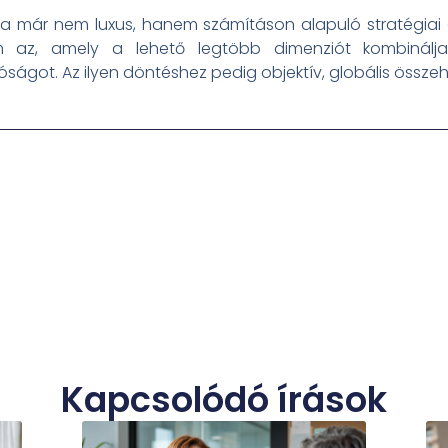
ma már nem luxus, hanem számításon alapuló stratégiai 
az, amely a lehető legtöbb dimenziót kombinálja si
ságot. Az ilyen döntéshez pedig objektív, globális össze
Kapcsolódó írások