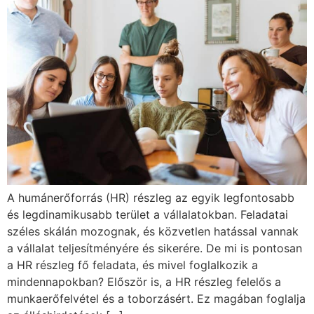
A humánerőforrás (HR) részleg az egyik legfontosabb
és legdinamikusabb terület a vállalatokban. Feladatai
széles skálán mozognak, és közvetlen hatással vannak
a vállalat teljesítményére és sikerére. De mi is pontosan
a HR részleg fő feladata, és mivel foglalkozik a
mindennapokban? Először is, a HR részleg felelős a
munkaerőfelvétel és a toborzásért. Ez magában foglalja