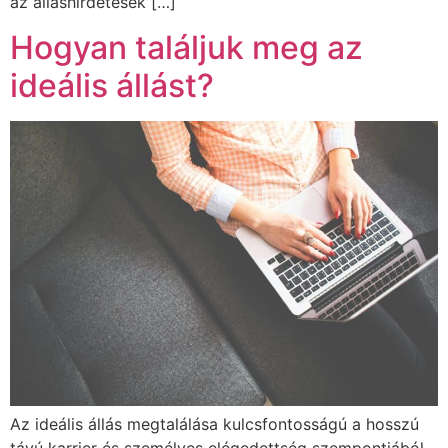
az álláshirdetések […]
Hogyan találjuk meg az
ideális állást?
Az ideális állás megtalálása kulcsfontosságú a hosszú